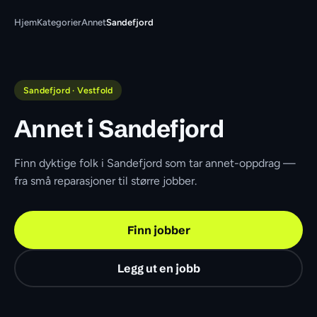
Hjem
Kategorier
Annet
Sandefjord
Sandefjord · Vestfold
Annet i Sandefjord
Finn dyktige folk i Sandefjord som tar annet-oppdrag — 
fra små reparasjoner til større jobber.
Finn jobber
Legg ut en jobb