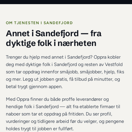
OM TJENESTEN I 
SANDEFJORD
Annet i Sandefjord
 — fra 
dyktige folk i nærheten
Trenger du hjelp med annet i Sandefjord? Oppra kobler 
deg med dyktige folk i Sandefjord og resten av Vestfold 
som tar oppdrag innenfor småjobb, småjobber, hjelp, fiks 
og mer. Legg ut jobben gratis, få tilbud på minutter, og 
betal trygt gjennom appen.
Med Oppra finner du både proffe leverandører og 
hendige folk i 
Sandefjord
 — alt fra etablerte firmaer til 
naboer som tar et oppdrag på fritiden. Du ser profil, 
vurderinger og tidligere arbeid før du velger, og pengene 
holdes trygt til jobben er fullført.