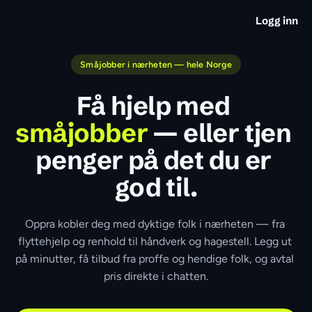
Logg inn
Småjobber i nærheten — hele Norge
Få hjelp med 
småjobber
 — eller tjen 
penger på det du er 
god til.
Oppra kobler deg med dyktige folk i nærheten — fra 
flyttehjelp og renhold til håndverk og hagestell. Legg ut 
på minutter, få tilbud fra proffe og hendige folk, og avtal 
pris direkte i chatten.