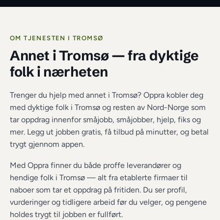
OM TJENESTEN I 
TROMSØ
Annet i Tromsø
 — fra dyktige 
folk i nærheten
Trenger du hjelp med annet i Tromsø? Oppra kobler deg 
med dyktige folk i Tromsø og resten av Nord-Norge som 
tar oppdrag innenfor småjobb, småjobber, hjelp, fiks og 
mer. Legg ut jobben gratis, få tilbud på minutter, og betal 
trygt gjennom appen.
Med Oppra finner du både proffe leverandører og 
hendige folk i 
Tromsø
 — alt fra etablerte firmaer til 
naboer som tar et oppdrag på fritiden. Du ser profil, 
vurderinger og tidligere arbeid før du velger, og pengene 
holdes trygt til jobben er fullført.