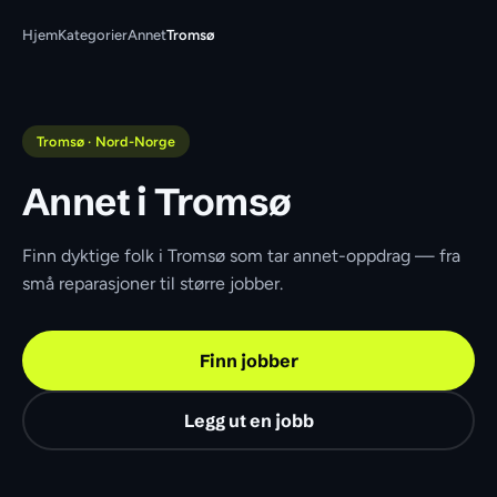
Hjem
Kategorier
Annet
Tromsø
Tromsø · Nord-Norge
Annet i Tromsø
Finn dyktige folk i Tromsø som tar annet-oppdrag — fra 
små reparasjoner til større jobber.
Finn jobber
Legg ut en jobb