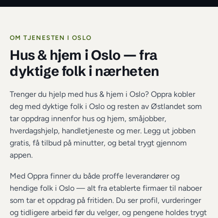
OM TJENESTEN I 
OSLO
Hus & hjem i Oslo
 — fra 
dyktige folk i nærheten
Trenger du hjelp med hus & hjem i Oslo? Oppra kobler 
deg med dyktige folk i Oslo og resten av Østlandet som 
tar oppdrag innenfor hus og hjem, småjobber, 
hverdagshjelp, handletjeneste og mer. Legg ut jobben 
gratis, få tilbud på minutter, og betal trygt gjennom 
appen.
Med Oppra finner du både proffe leverandører og 
hendige folk i 
Oslo
 — alt fra etablerte firmaer til naboer 
som tar et oppdrag på fritiden. Du ser profil, vurderinger 
og tidligere arbeid før du velger, og pengene holdes trygt 