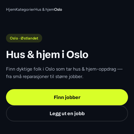
Hjem
Kategorier
Hus & hjem
Oslo
Oslo · Østlandet
Hus & hjem i Oslo
Finn dyktige folk i Oslo som tar hus & hjem-oppdrag — 
fra små reparasjoner til større jobber.
Finn jobber
Legg ut en jobb