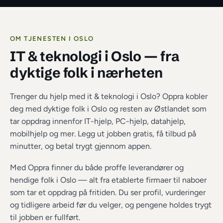
OM TJENESTEN I 
OSLO
IT & teknologi i Oslo
 — fra 
dyktige folk i nærheten
Trenger du hjelp med it & teknologi i Oslo? Oppra kobler 
deg med dyktige folk i Oslo og resten av Østlandet som 
tar oppdrag innenfor IT-hjelp, PC-hjelp, datahjelp, 
mobilhjelp og mer. Legg ut jobben gratis, få tilbud på 
minutter, og betal trygt gjennom appen.
Med Oppra finner du både proffe leverandører og 
hendige folk i 
Oslo
 — alt fra etablerte firmaer til naboer 
som tar et oppdrag på fritiden. Du ser profil, vurderinger 
og tidligere arbeid før du velger, og pengene holdes trygt 
til jobben er fullført.