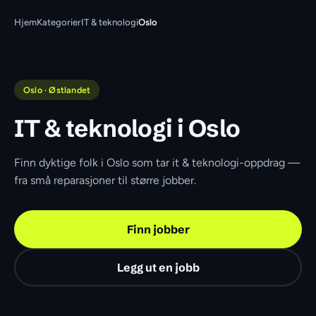
Hjem
Kategorier
IT & teknologi
Oslo
Oslo · Østlandet
IT & teknologi i Oslo
Finn dyktige folk i Oslo som tar it & teknologi-oppdrag — 
fra små reparasjoner til større jobber.
Finn jobber
Legg ut en jobb