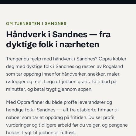
OM TJENESTEN I 
SANDNES
Håndverk i Sandnes
 — fra 
dyktige folk i nærheten
Trenger du hjelp med håndverk i Sandnes? Oppra kobler 
deg med dyktige folk i Sandnes og resten av Rogaland 
som tar oppdrag innenfor håndverker, snekker, maler, 
rørlegger og mer. Legg ut jobben gratis, få tilbud på 
minutter, og betal trygt gjennom appen.
Med Oppra finner du både proffe leverandører og 
hendige folk i 
Sandnes
 — alt fra etablerte firmaer til 
naboer som tar et oppdrag på fritiden. Du ser profil, 
vurderinger og tidligere arbeid før du velger, og pengene 
holdes trygt til jobben er fullført.