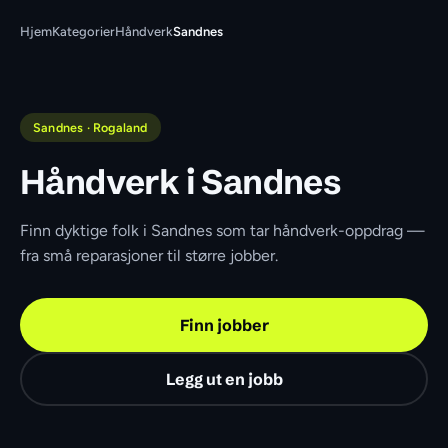
Hjem
Kategorier
Håndverk
Sandnes
Sandnes · Rogaland
Håndverk i Sandnes
Finn dyktige folk i Sandnes som tar håndverk-oppdrag — 
fra små reparasjoner til større jobber.
Finn jobber
Legg ut en jobb