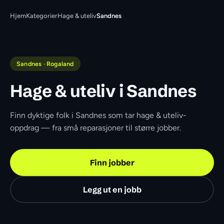
Hjem
Kategorier
Hage & uteliv
Sandnes
Sandnes · Rogaland
Hage & uteliv i Sandnes
Finn dyktige folk i Sandnes som tar hage & uteliv-
oppdrag — fra små reparasjoner til større jobber.
Finn jobber
Legg ut en jobb