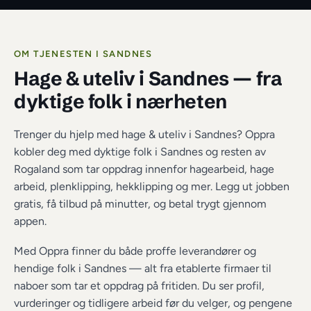
OM TJENESTEN I 
SANDNES
Hage & uteliv i Sandnes
 — fra 
dyktige folk i nærheten
Trenger du hjelp med hage & uteliv i Sandnes? Oppra 
kobler deg med dyktige folk i Sandnes og resten av 
Rogaland som tar oppdrag innenfor hagearbeid, hage 
arbeid, plenklipping, hekklipping og mer. Legg ut jobben 
gratis, få tilbud på minutter, og betal trygt gjennom 
appen.
Med Oppra finner du både proffe leverandører og 
hendige folk i 
Sandnes
 — alt fra etablerte firmaer til 
naboer som tar et oppdrag på fritiden. Du ser profil, 
vurderinger og tidligere arbeid før du velger, og pengene 