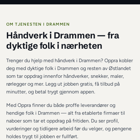
OM TJENESTEN I 
DRAMMEN
Håndverk i Drammen
 — fra 
dyktige folk i nærheten
Trenger du hjelp med håndverk i Drammen? Oppra kobler 
deg med dyktige folk i Drammen og resten av Østlandet 
som tar oppdrag innenfor håndverker, snekker, maler, 
rørlegger og mer. Legg ut jobben gratis, få tilbud på 
minutter, og betal trygt gjennom appen.
Med Oppra finner du både proffe leverandører og 
hendige folk i 
Drammen
 — alt fra etablerte firmaer til 
naboer som tar et oppdrag på fritiden. Du ser profil, 
vurderinger og tidligere arbeid før du velger, og pengene 
holdes trygt til jobben er fullført.