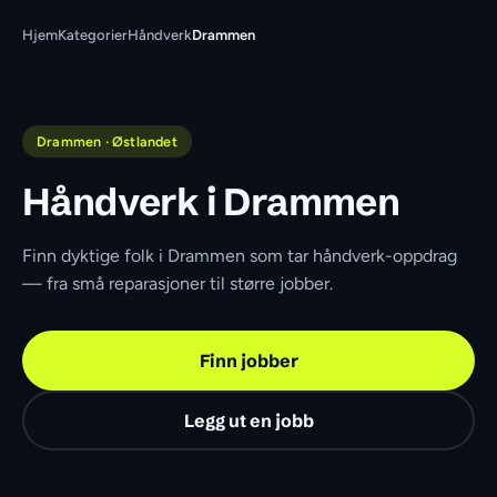
Hjem
Kategorier
Håndverk
Drammen
Drammen · Østlandet
Håndverk i Drammen
Finn dyktige folk i Drammen som tar håndverk-oppdrag 
— fra små reparasjoner til større jobber.
Finn jobber
Legg ut en jobb