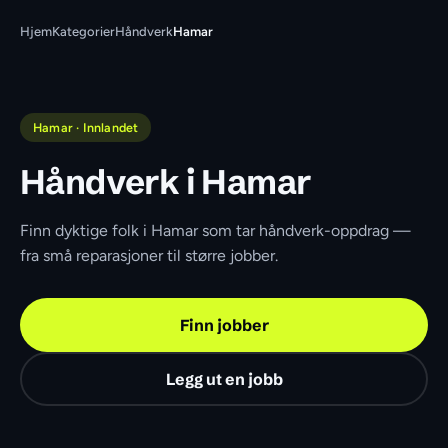
Hjem
Kategorier
Håndverk
Hamar
Hamar · Innlandet
Håndverk i Hamar
Finn dyktige folk i Hamar som tar håndverk-oppdrag — 
fra små reparasjoner til større jobber.
Finn jobber
Legg ut en jobb