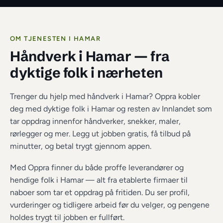
OM TJENESTEN I 
HAMAR
Håndverk i Hamar
 — fra 
dyktige folk i nærheten
Trenger du hjelp med håndverk i Hamar? Oppra kobler 
deg med dyktige folk i Hamar og resten av Innlandet som 
tar oppdrag innenfor håndverker, snekker, maler, 
rørlegger og mer. Legg ut jobben gratis, få tilbud på 
minutter, og betal trygt gjennom appen.
Med Oppra finner du både proffe leverandører og 
hendige folk i 
Hamar
 — alt fra etablerte firmaer til 
naboer som tar et oppdrag på fritiden. Du ser profil, 
vurderinger og tidligere arbeid før du velger, og pengene 
holdes trygt til jobben er fullført.