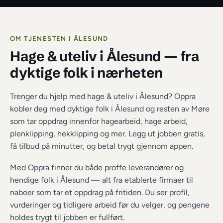
OM TJENESTEN I 
ÅLESUND
Hage & uteliv i Ålesund
 — fra 
dyktige folk i nærheten
Trenger du hjelp med hage & uteliv i Ålesund? Oppra 
kobler deg med dyktige folk i Ålesund og resten av Møre 
som tar oppdrag innenfor hagearbeid, hage arbeid, 
plenklipping, hekklipping og mer. Legg ut jobben gratis, 
få tilbud på minutter, og betal trygt gjennom appen.
Med Oppra finner du både proffe leverandører og 
hendige folk i 
Ålesund
 — alt fra etablerte firmaer til 
naboer som tar et oppdrag på fritiden. Du ser profil, 
vurderinger og tidligere arbeid før du velger, og pengene 
holdes trygt til jobben er fullført.