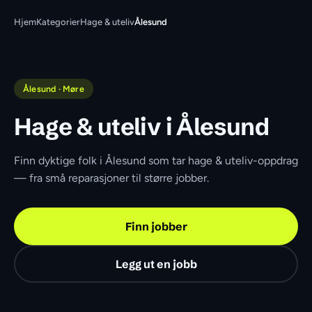
Hjem
Kategorier
Hage & uteliv
Ålesund
Ålesund · Møre
Hage & uteliv i Ålesund
Finn dyktige folk i Ålesund som tar hage & uteliv-oppdrag 
— fra små reparasjoner til større jobber.
Finn jobber
Legg ut en jobb